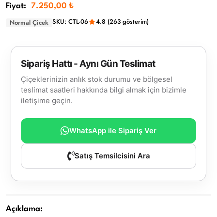
Fiyat:
7.250,00 ₺
SKU: CTL-06
4.8 (263 gösterim)
Normal Çicek
Sipariş Hattı - Aynı Gün Teslimat
Çiçeklerinizin anlık stok durumu ve bölgesel
teslimat saatleri hakkında bilgi almak için bizimle
iletişime geçin.
WhatsApp ile Sipariş Ver
Satış Temsilcisini Ara
Açıklama: