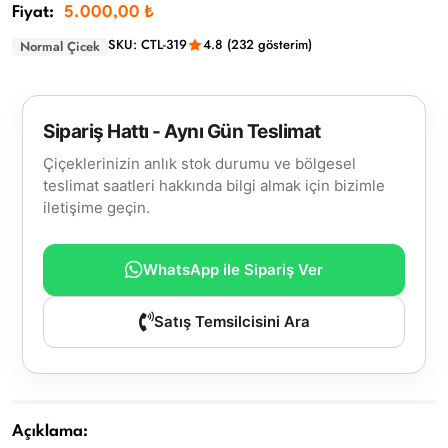
Fiyat:
5.000,00 ₺
SKU: CTL-319
4.8 (232 gösterim)
Normal Çicek
Sipariş Hattı - Aynı Gün Teslimat
Çiçeklerinizin anlık stok durumu ve bölgesel
teslimat saatleri hakkında bilgi almak için bizimle
iletişime geçin.
WhatsApp ile Sipariş Ver
Satış Temsilcisini Ara
Açıklama: