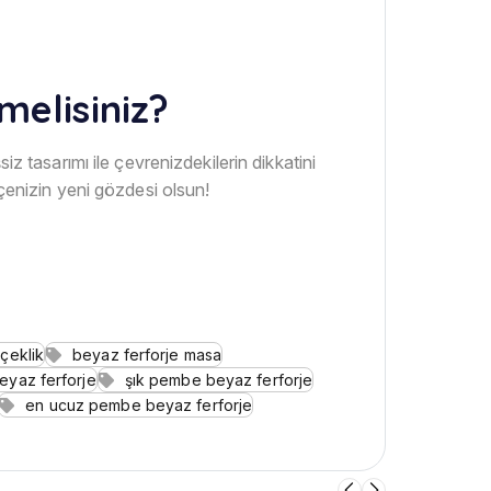
elisiniz?
şsiz tasarımı ile çevrenizdekilerin dikkatini
enizin yeni gözdesi olsun!
çeklik
beyaz ferforje masa
yaz ferforje
şık pembe beyaz ferforje
en ucuz pembe beyaz ferforje