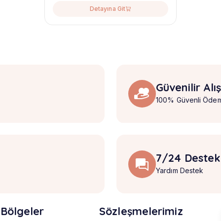
Detayına Git
Güvenilir Alı
100% Güvenli Öde
7/24 Destek
Yardım Destek
Bölgeler
Sözleşmelerimiz