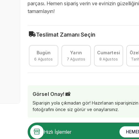
parçası. Hemen sipariş verin ve evinizin güzelliğin
tamamlayın!
Teslimat Zamanı Seçin
Bugün
Yarın
Cumartesi
Özel
6 Ağustos
7 Ağustos
8 Ağustos
Tari
Görsel Onay! 📸
Siparişin yola çıkmadan gör! Hazırlanan siparişinizin
fotoğrafını önce siz görür ve onaylarsınız.
Hızlı İşlemler
HEME