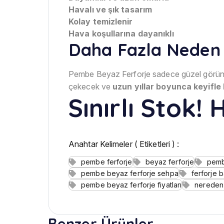
Havalı ve şık tasarım
Kolay temizlenir
Hava koşullarına dayanıklı
Daha Fazla Neden 
Pembe Beyaz Ferforje sadece güzel görü
çekecek ve
uzun yıllar boyunca keyifle 
Sınırlı Stok!
Anahtar Kelimeler ( Etiketleri ) :
pembe ferforje
beyaz ferforje
pemb
pembe beyaz ferforje sehpa
ferforje 
pembe beyaz ferforje fiyatları
nereden 
Benzer Ürünler