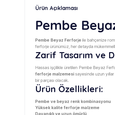
Ürün Açıklaması
Pembe Beyaz 
Pembe Beyaz Ferforje
ile bahçenize roman
ferforje ürünümüz, her detayda mükemmelliği
Zarif Tasarım ve D
Hassas işçilikle üretilen Pembe Beyaz Ferf
ferforje malzemesi
sayesinde uzun yıllar
bir parçası olacak.
Ürün Özellikleri:
Pembe ve beyaz renk kombinasyonu
Yüksek kalite ferforje malzeme
Dayanıklı ve uzun ömürlü