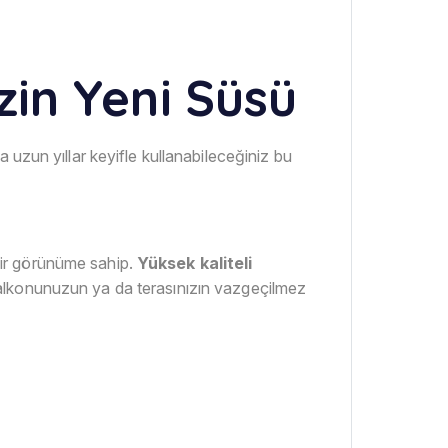
in Yeni Süsü
a uzun yıllar keyifle kullanabileceğiniz bu
 bir görünüme sahip.
Yüksek kaliteli
balkonunuzun ya da terasınızın vazgeçilmez